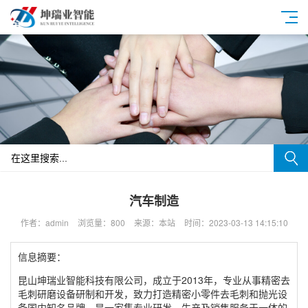
汽车制造
作者：admin
浏览量：800
来源：本站
时间：2023-03-13 14:15:10
信息摘要：
昆山坤瑞业智能科技有限公司，成立于2013年，专业从事精密去
毛刺研磨设备研制和开发，致力打造精密小零件去毛刺和抛光设
备国内知名品牌，是一家集专业研发、生产及销售服务于一体的