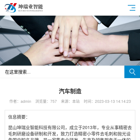
汽车制造
作者：admin
浏览量：757
来源：本站
时间：2023-03-13 14:14:23
信息摘要：
昆山坤瑞业智能科技有限公司，成立于2013年，专业从事精密去
毛刺研磨设备研制和开发，致力打造精密小零件去毛刺和抛光设
备国内知名品牌，是一家集专业研发、生产及销售服务于一体的