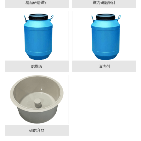
精品研磨磁针
磁力研磨钢针
磨抛液
清洗剂
研磨容器