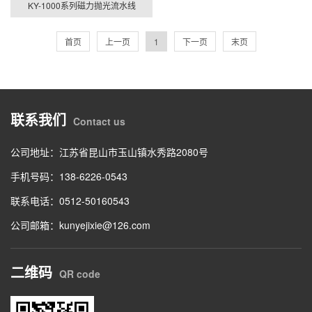
KY-1000系列磁力抛光流水线
首页
上一页
1
下一页
末页
联系我们
Contact us
公司地址：江苏省昆山市玉山镇水秀路2080号
手机号码：138-6226-0543
联系电话：0512-50160543
公司邮箱：kunyejixie@126.com
二维码
QR code