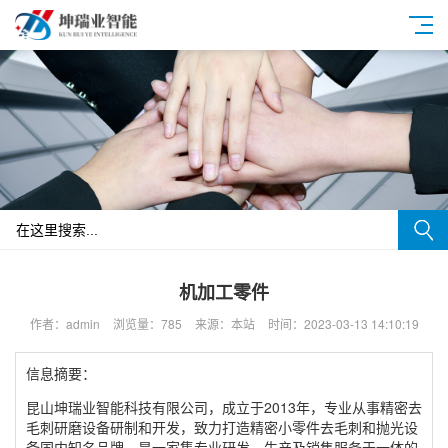
机加工零件
作者：admin
浏览量：785
来源：本站
时间：2023-03-13 14:10:19
信息摘要：
昆山坤瑞业智能科技有限公司，成立于2013年，专业从事精密去
毛刺研磨设备研制和开发，致力打造精密小零件去毛刺和抛光设
备国内知名品牌，是一家集专业研发、生产及销售服务于一体的