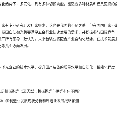
变化趋势下，多元化、具有多种切换功能，能适应多种材质和模具更换的
厂家有专业研究开发厂家很少，这也是我国的不足之处。但在国内厂家不
。我国自动抛光机要满足五金行业快速发展的需求，并积极参与国际竞争，就
械厂所有领导一致认为，未来包装业将配合产业自动化趋势，在技术发展
化等几个方向发展。
内抛光企业的技术水平，提升国产装备的质量水平和自动化、智能化程度
么是机械抛光以及类型与机械抛光与磨光有何不同？
023中国制造业发展现状分析和制造业发展战略预测