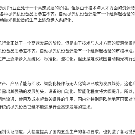
光机行业正处于一个高速发展的阶段。但是由于技术与人才方面的资源储
各种抛光机设备品质参差不齐。自动抛光机设备还没有一个经得起检验的
动抛光机设备的生产上逐渐步入系统化、
机行业正处于一个高速发展的阶段。但是由于技术与人才方面的资源储备
机设备品质参差不齐。自动抛光机设备还没有一个经得起检验的审核标准
生产上逐渐步入系统化、标准化、流程化。但还是难改我国自动抛光机行
生产、产品节能与回收、智能化操作与无人化管理已成为发展趋势，这也
显露出其强劲的发展势头，设备的自动化、智能化程度将大幅提升。所以
销售流通、使用及成本起着关键性的作用，国内外特别是欧美地区国家对
传统的抛光设备已经不能满足行业高速发展的需求。
强制认证制度，大幅度提高了国内五金生产的各项要求，也刺激了各地抛