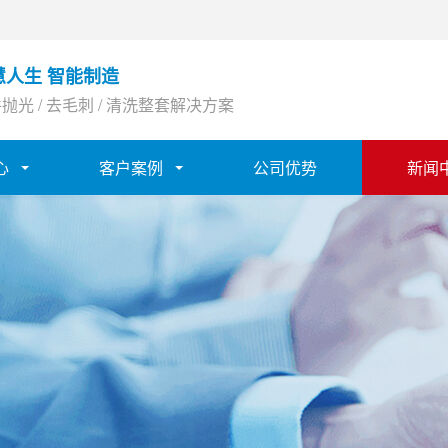
慧人生 智能制造
抛光 / 去毛刺 / 清洗整套解决方案
心
客户案例
公司优势
新闻