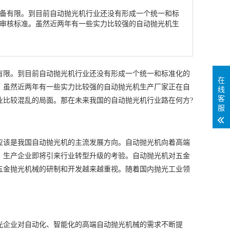
备有限。到目前自动抛光机行业还没有形成一个统一和标
审核标准。虽然近两年有一些实力比较强的自动抛光机生
有限。到目前自动抛光机行业还没有形成一个统一和标准化的
在
。虽然近两年有一些实力比较强的自动抛光机生产厂家正在自
线
客
业比较混乱的局面。那在未来我国的自动抛光机行业路在何方?
服
机的主流发展方向。自动抛光机向着高端
应该是我国自动抛光
，生产企业即将引来行业转型升级的考验。自动抛光机对五金
五金抛光机械的研制和开发越来越重视。随着国内抛光工业领
高端自动抛光机械的需求不断提
光企业对自动化、智能化的