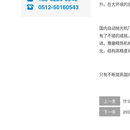
升。在大环境的
0512-50160543
国内自动抛光机
有了不错的成就
进。豫磨精饰机
化，结构高精度
只有不断提高国
上一条
什
下一条
2