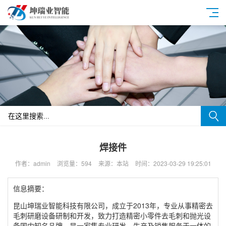
焊接件
作者：admin
浏览量：594
来源：本站
时间：2023-03-29 19:25:01
信息摘要：
昆山坤瑞业智能科技有限公司，成立于2013年，专业从事精密去
毛刺研磨设备研制和开发，致力打造精密小零件去毛刺和抛光设
备国内知名品牌，是一家集专业研发、生产及销售服务于一体的