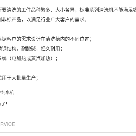
所要清洗的工件品种繁多、大小各异，标准系列清洗机不能满足
列非标产品，以满足行业广大客户的需求。
根据客户的需求设计在清洗槽内的不同位置；
锈钢结构，耐酸碱，经久耐用；
系统（电加热或蒸汽加热）；
适用于大批量生产；
业纯水机
有了！
ERVICE