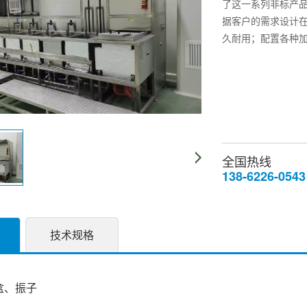
了这一系列非标产
据客户的需求设计
久耐用；配置各种
全国热线
138-6226-0543
技术规格
盒、振子