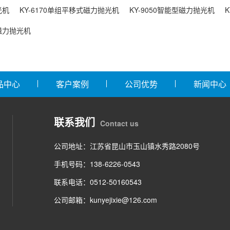
光机
KY-6170单组平移式磁力抛光机
KY-9050智能型磁力抛光机
型磁力抛光机
品中心
客户案例
公司优势
新闻中心
联系我们
Contact us
公司地址：江苏省昆山市玉山镇水秀路2080号
手机号码：138-6226-0543
联系电话：0512-50160543
公司邮箱：kunyejixie@126.com