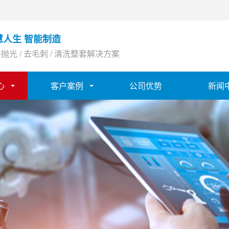
慧人生 智能制造
抛光 / 去毛刺 / 清洗整套解决方案
心
客户案例
公司优势
新闻